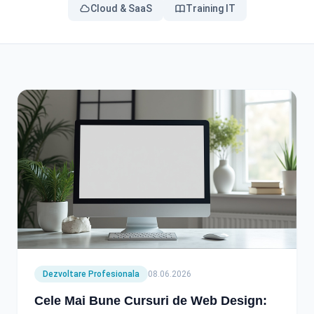
Cloud & SaaS
Training IT
Dezvoltare Profesionala
08.06.2026
Cele Mai Bune Cursuri de Web Design: