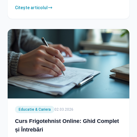
acum, fără costuri și cu succes garantat!
Citește articolul
Educatie & Cariera
02.03.2026
Curs Frigotehnist Online: Ghid Complet
și Întrebări