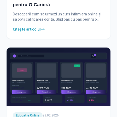
pentru O Carieră
Descoperă cum să urmezi un curs infirmiera online și
să obții calificarea dorită. Ghid pas cu pas pentru o
carieră stabilă în sănătate. Începe acum!
Citește articolul
Educatie Online
23.02.2026