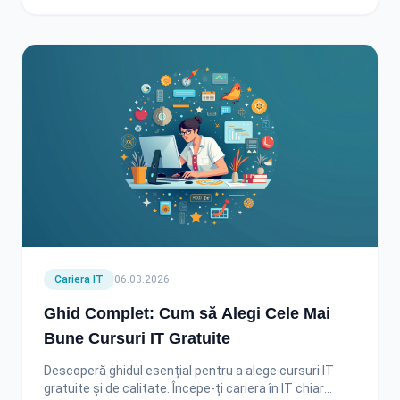
Cariera IT
06.03.2026
Ghid Complet: Cum să Alegi Cele Mai
Bune Cursuri IT Gratuite
Descoperă ghidul esențial pentru a alege cursuri IT
gratuite și de calitate. Începe-ți cariera în IT chiar