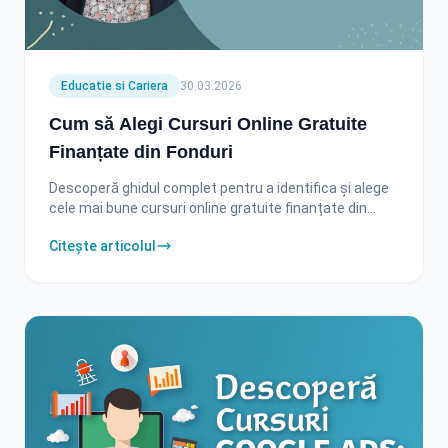
Educatie si Cariera
30.03.2026
Cum să Alegi Cursuri Online Gratuite
Finanțate din Fonduri
Descoperă ghidul complet pentru a identifica și alege
cele mai bune cursuri online gratuite finanțate din
fonduri europene. Îmbunătățește-ți cariera fără
Citește articolul