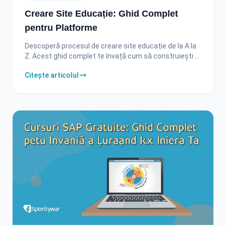
Creare Site Educație: Ghid Complet
pentru Platforme
Descoperă procesul de creare site educație de la A la
Z. Acest ghid complet te învață cum să construiești o
platformă de învățare online eficientă. Începe-ți
Citește articolul