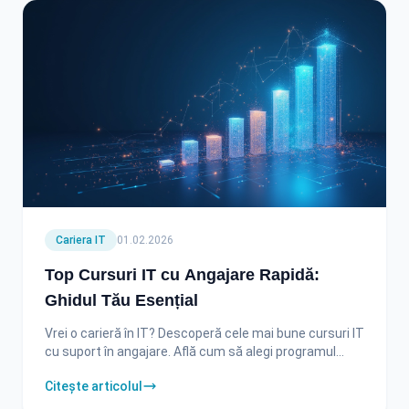
Cariera IT
01.02.2026
Top Cursuri IT cu Angajare Rapidă:
Ghidul Tău Esențial
Vrei o carieră în IT? Descoperă cele mai bune cursuri IT
cu suport în angajare. Află cum să alegi programul
perfect și să-ți asiguri un viitor de succes
Citește articolul