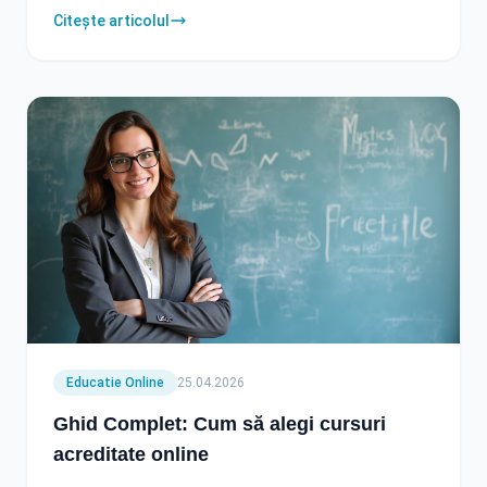
potrivite. Începe-ți cariera de fochist acum!
Citește articolul
Educatie Online
25.04.2026
Ghid Complet: Cum să alegi cursuri
acreditate online