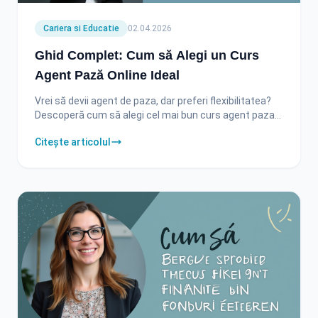
Cariera si Educatie
02.04.2026
Ghid Complet: Cum să Alegi un Curs
Agent Pază Online Ideal
Vrei să devii agent de paza, dar preferi flexibilitatea?
Descoperă cum să alegi cel mai bun curs agent paza
online cu ghidul nostru detaliat. Începe-ți cariera
Citește articolul