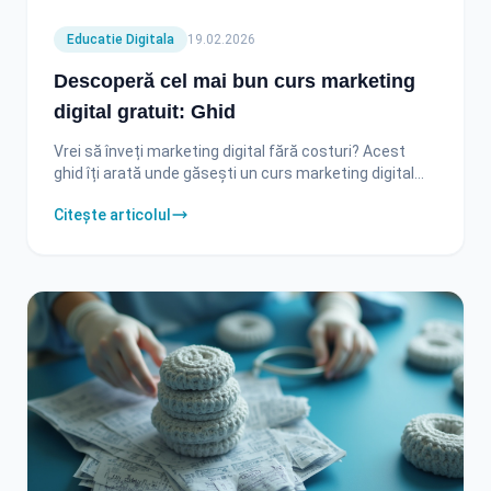
Educatie Digitala
19.02.2026
Descoperă cel mai bun curs marketing
digital gratuit: Ghid
Vrei să înveți marketing digital fără costuri? Acest
ghid îți arată unde găsești un curs marketing digital
gratuit și cum să începi chiar azi!
Citește articolul