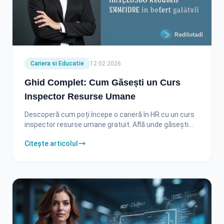
Cariera si Educatie
12.02.2026
Ghid Complet: Cum Găsești un Curs
Inspector Resurse Umane
Descoperă cum poți începe o carieră în HR cu un curs
inspector resurse umane gratuit. Află unde găsești
resurse și cum să te specializezi eficient! Citește
Citește articolul