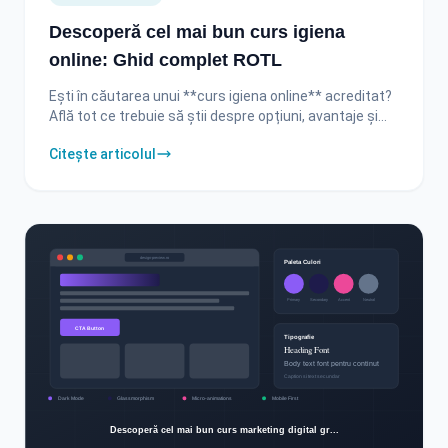
Descoperă cel mai bun curs igiena
online: Ghid complet ROTL
Ești în căutarea unui **curs igiena online** acreditat?
Află tot ce trebuie să știi despre opțiuni, avantaje și
cum să alegi cursul perfect pentru tine. Începe
Citește articolul