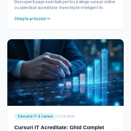
Descoperă pașii esențiali pentru a alege cursuri online
cu adevărat acreditate. Investește inteligent în
educația ta și obține o recunoaștere reală! Află mai
Citește articolul
Educatie IT & Cariera
12.04.2026
Cursuri IT Acreditate: Ghid Complet