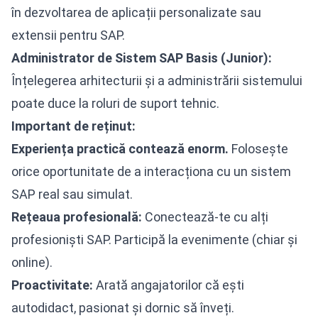
în dezvoltarea de aplicații personalizate sau
extensii pentru SAP.
Administrator de Sistem SAP Basis (Junior):
Înțelegerea arhitecturii și a administrării sistemului
poate duce la roluri de suport tehnic.
Important de reținut:
Experiența practică contează enorm.
Folosește
orice oportunitate de a interacționa cu un sistem
SAP real sau simulat.
Rețeaua profesională:
Conectează-te cu alți
profesioniști SAP. Participă la evenimente (chiar și
online).
Proactivitate:
Arată angajatorilor că ești
autodidact, pasionat și dornic să înveți.