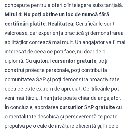
concepute pentru a oferi o înțelegere substanțială.
Mitul 4: Nu poți obține un loc de muncă fără
certificări plătite.
Realitatea:
Certificările sunt
valoroase, dar experiența practică și demonstrarea
abilităților contează mai mult. Un angajator va fi mai
interesat de ceea ce poți face, nu doar de o
diplomă. Cu ajutorul
cursurilor
gratuite
, poți
construi proiecte personale, poți contribui la
comunitatea SAP și poți demonstra proactivitate,
ceea ce este extrem de apreciat. Certificările pot
veni mai târziu, finanțate poate chiar de angajator.
În concluzie, abordarea
cursurilor
SAP
gratuite
cu
o mentalitate deschisă și perseverență te poate
propulsa pe o cale de învățare eficientă și, în cele