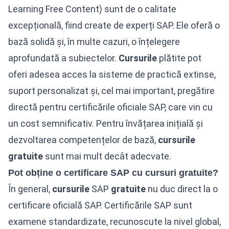
Learning Free Content) sunt de o calitate
excepțională, fiind create de experți SAP. Ele oferă o
bază solidă și, în multe cazuri, o înțelegere
aprofundată a subiectelor.
Cursurile
plătite pot
oferi adesea acces la sisteme de practică extinse,
suport personalizat și, cel mai important, pregătire
directă pentru certificările oficiale SAP, care vin cu
un cost semnificativ. Pentru învățarea inițială și
dezvoltarea competențelor de bază,
cursurile
gratuite
sunt mai mult decât adecvate.
Pot obține o certificare SAP cu cursuri gratuite?
În general,
cursurile
SAP
gratuite
nu duc direct la o
certificare oficială SAP. Certificările SAP sunt
examene standardizate, recunoscute la nivel global,