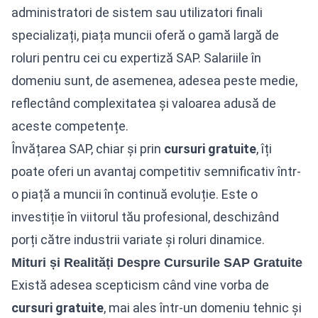
administratori de sistem sau utilizatori finali
specializați, piața muncii oferă o gamă largă de
roluri pentru cei cu expertiză SAP. Salariile în
domeniu sunt, de asemenea, adesea peste medie,
reflectând complexitatea și valoarea adusă de
aceste competențe.
Învățarea SAP, chiar și prin
cursuri
gratuite
, îți
poate oferi un avantaj competitiv semnificativ într-
o piață a muncii în continuă evoluție. Este o
investiție în viitorul tău profesional, deschizând
porți către industrii variate și roluri dinamice.
Mituri și Realități Despre Cursurile SAP Gratuite
Există adesea scepticism când vine vorba de
cursuri
gratuite
, mai ales într-un domeniu tehnic și