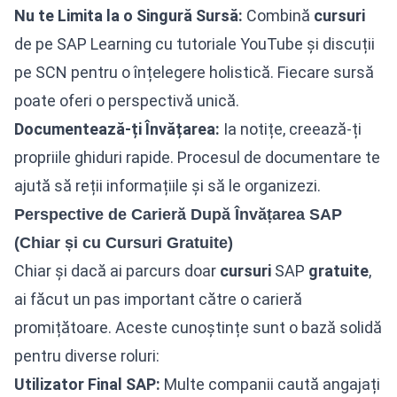
Nu te Limita la o Singură Sursă:
Combină
cursuri
de pe SAP Learning cu tutoriale YouTube și discuții
pe SCN pentru o înțelegere holistică. Fiecare sursă
poate oferi o perspectivă unică.
Documentează-ți Învățarea:
Ia notițe, creează-ți
propriile ghiduri rapide. Procesul de documentare te
ajută să reții informațiile și să le organizezi.
Perspective de Carieră După Învățarea SAP
(Chiar și cu Cursuri Gratuite)
Chiar și dacă ai parcurs doar
cursuri
SAP
gratuite
,
ai făcut un pas important către o carieră
promițătoare. Aceste cunoștințe sunt o bază solidă
pentru diverse roluri:
Utilizator Final SAP:
Multe companii caută angajați