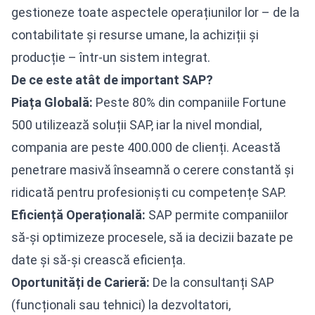
gestioneze toate aspectele operațiunilor lor – de la
contabilitate și resurse umane
, la achiziții și
producție – într-un sistem integrat.
De ce este atât de important SAP?
Piața Globală:
Peste 80% din companiile Fortune
500 utilizează soluții SAP, iar la nivel mondial,
compania are peste 400.000 de clienți. Această
penetrare masivă înseamnă o cerere constantă și
ridicată pentru profesioniști cu competențe SAP.
Eficiență Operațională:
SAP permite companiilor
să-și optimizeze procesele, să ia decizii bazate pe
date și să-și crească eficiența.
Oportunități de Carieră:
De la consultanți SAP
(funcționali sau tehnici) la dezvoltatori,