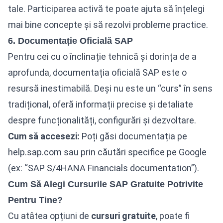
tale. Participarea activă te poate ajuta să înțelegi
mai bine concepte și să rezolvi probleme practice.
6. Documentație Oficială SAP
Pentru cei cu o înclinație tehnică și dorința de a
aprofunda, documentația oficială SAP este o
resursă inestimabilă. Deși nu este un “curs” în sens
tradițional, oferă informații precise și detaliate
despre funcționalități, configurări și dezvoltare.
Cum să accesezi:
Poți găsi documentația pe
help.sap.com sau prin căutări specifice pe Google
(ex: “SAP S/4HANA Financials documentation”).
Cum Să Alegi Cursurile SAP Gratuite Potrivite
Pentru Tine?
Cu atâtea opțiuni de
cursuri
gratuite
, poate fi