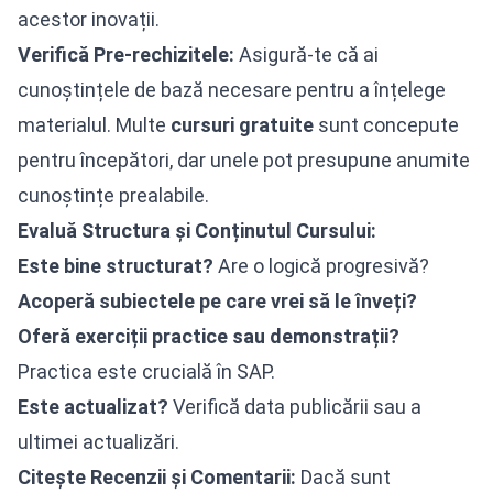
acestor inovații.
Verifică Pre-rechizitele:
Asigură-te că ai
cunoștințele de bază necesare pentru a înțelege
materialul. Multe
cursuri
gratuite
sunt concepute
pentru începători, dar unele pot presupune anumite
cunoștințe prealabile.
Evaluă Structura și Conținutul Cursului:
Este bine structurat?
Are o logică progresivă?
Acoperă subiectele pe care vrei să le înveți?
Oferă exerciții practice sau demonstrații?
Practica este crucială în SAP.
Este actualizat?
Verifică data publicării sau a
ultimei actualizări.
Citește Recenzii și Comentarii:
Dacă sunt