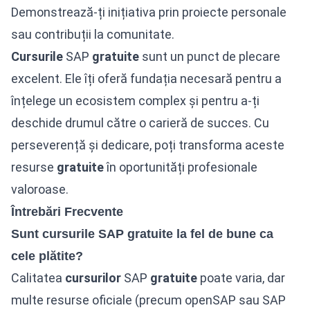
Demonstrează-ți inițiativa prin proiecte personale
sau contribuții la comunitate.
Cursurile
SAP
gratuite
sunt un punct de plecare
excelent. Ele îți oferă fundația necesară pentru a
înțelege un ecosistem complex și pentru a-ți
deschide drumul către o carieră de succes. Cu
perseverență și dedicare, poți transforma aceste
resurse
gratuite
în oportunități profesionale
valoroase.
Întrebări Frecvente
Sunt cursurile SAP gratuite la fel de bune ca
cele plătite?
Calitatea
cursurilor
SAP
gratuite
poate varia, dar
multe resurse oficiale (precum openSAP sau SAP