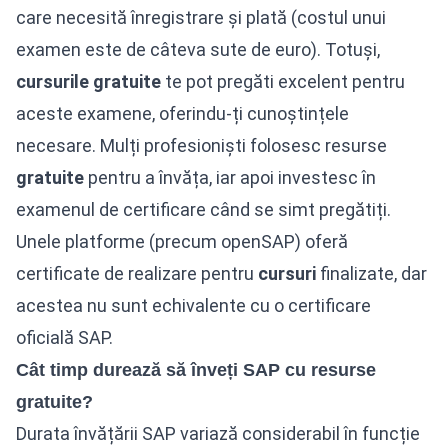
care necesită înregistrare și plată (costul unui
examen este de câteva sute de euro). Totuși,
cursurile
gratuite
te pot pregăti excelent pentru
aceste examene, oferindu-ți cunoștințele
necesare. Mulți profesioniști folosesc resurse
gratuite
pentru a învăța, iar apoi investesc în
examenul de certificare când se simt pregătiți.
Unele platforme (precum openSAP) oferă
certificate de realizare pentru
cursuri
finalizate, dar
acestea nu sunt echivalente cu o certificare
oficială SAP.
Cât timp durează să înveți SAP cu resurse
gratuite?
Durata învățării SAP variază considerabil în funcție