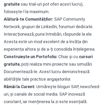
gratuite
sau trial-uri pot oferi acest lucru),
folosește-l la maximum.
Alătură-te Comunităților:
SAP Community
Network, grupuri de LinkedIn, forumuri dedicate.
Interacționează, pune întrebări, răspunde la ele.
Acesta este un mod excelent de a învăța din
experiența altora și de a-ți consolida înțelegerea.
Construiește un Portofoliu:
Chiar și cu
cursuri
gratuite
, poți realiza mini-proiecte sau simulări.
Documentează-le. Acest lucru demonstrează
abilitățile tale practice angajatorilor.
Rămâi la Curent:
Urmărește bloguri SAP, newsfeed-
uri, și canale de social media. SAP inovează
constant, iar menținerea la zi este esențială.