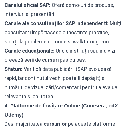
Canalul oficial SAP:
Oferă demo-uri de produse,
interviuri și prezentări.
Canale ale consultanților SAP independenți:
Mulți
consultanți împărtășesc cunoștințe practice,
soluții la probleme comune și walkthrough-uri.
Canale educaționale:
Unele instituții sau indivizi
creează serii de
cursuri
pas cu pas.
Sfaturi:
Verifică data publicării (SAP evoluează
rapid, iar conținutul vechi poate fi depășit) și
numărul de vizualizări/comentarii pentru a evalua
relevanța și calitatea.
4. Platforme de Învățare Online (Coursera, edX,
Udemy)
Deși majoritatea
cursurilor
pe aceste platforme