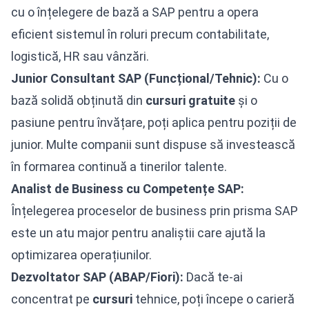
cu o înțelegere de bază a SAP pentru a opera
eficient sistemul în roluri precum contabilitate,
logistică, HR sau vânzări.
Junior Consultant SAP (Funcțional/Tehnic):
Cu o
bază solidă obținută din
cursuri
gratuite
și o
pasiune pentru învățare, poți aplica pentru poziții de
junior. Multe companii sunt dispuse să investească
în formarea continuă a tinerilor talente.
Analist de Business cu Competențe SAP:
Înțelegerea proceselor de business prin prisma SAP
este un atu major pentru analiștii care ajută la
optimizarea operațiunilor.
Dezvoltator SAP (ABAP/Fiori):
Dacă te-ai
concentrat pe
cursuri
tehnice, poți începe o carieră