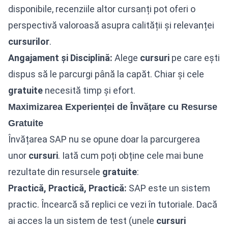
disponibile, recenziile altor cursanți pot oferi o
perspectivă valoroasă asupra calității și relevanței
cursurilor
.
Angajament și Disciplină:
Alege
cursuri
pe care ești
dispus să le parcurgi până la capăt. Chiar și cele
gratuite
necesită timp și efort.
Maximizarea Experienței de Învățare cu Resurse
Gratuite
Învățarea SAP nu se opune doar la parcurgerea
unor
cursuri
. Iată cum poți obține cele mai bune
rezultate din resursele
gratuite
:
Practică, Practică, Practică:
SAP este un sistem
practic. Încearcă să replici ce vezi în tutoriale. Dacă
ai acces la un sistem de test (unele
cursuri