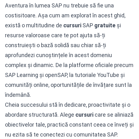
Aventura în lumea SAP nu trebuie să fie una
costisitoare. Așa cum am explorat în acest ghid,
există o multitudine de
cursuri
SAP
gratuite
și
resurse valoroase care te pot ajuta să-ți
construiești o bază solidă sau chiar să-ți
aprofundezi cunoștințele în acest domeniu
complex și dinamic. De la platforme oficiale precum
SAP Learning și openSAP, la tutoriale YouTube și
comunități online, oportunitățile de învățare sunt la
îndemână.
Cheia succesului stă în dedicare, proactivitate și o
abordare structurată. Alege
cursuri
care se aliniază
obiectivelor tale, practică constant ceea ce înveți și
nu ezita să te conectezi cu comunitatea SAP.