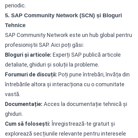
periodic.
5. SAP Community Network (SCN) și Bloguri
Tehnice
SAP Community Network este un hub global pentru
profesioniștii SAP. Aici poți găsi:
Bloguri și articole:
Experți SAP publică articole
detaliate, ghiduri și soluții la probleme.
Forumuri de discuții:
Poți pune întrebări, învăța din
întrebările altora și interacționa cu o comunitate
vastă.
Documentație:
Acces la documentație tehnică și
ghiduri.
Cum să folosești:
Înregistrează-te gratuit și
explorează secțiunile relevante pentru interesele