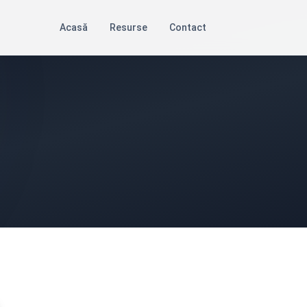
Acasă
Resurse
Contact