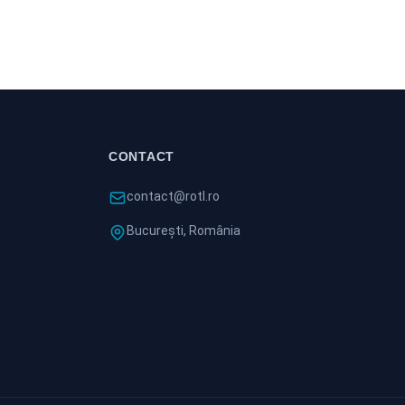
CONTACT
contact@rotl.ro
București, România