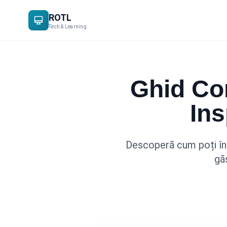
ROTL
Tech & Learning
Ghid Co
In
Descoperă cum poți înc
găs