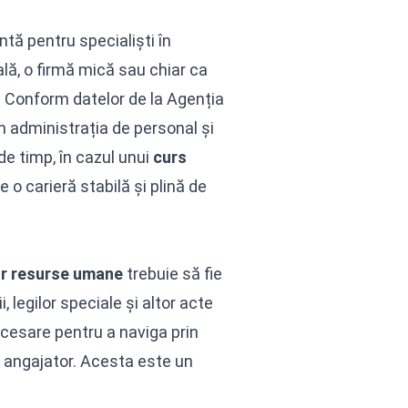
ntă pentru specialiști în
ală, o firmă mică sau chiar ca
. Conform datelor de la Agenția
 administrația de personal și
 de timp, în cazul unui
curs
 o carieră stabilă și plină de
r resurse umane
trebuie să fie
 legilor speciale și altor acte
cesare pentru a naviga prin
ru angajator. Acesta este un