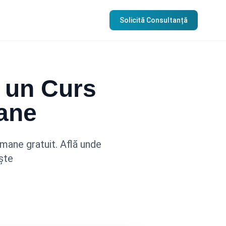
Solicită Consultanță
 un Curs
ane
mane gratuit. Află unde
ește