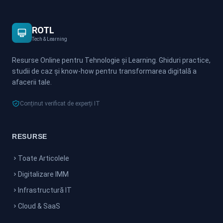
ROTL
Tech & Learning
Resurse Online pentru Tehnologie și Learning. Ghiduri practice,
studii de caz și know-how pentru transformarea digitală a
afacerii tale.
Conținut verificat de experți IT
RESURSE
Toate Articolele
Digitalizare IMM
Infrastructură IT
Cloud & SaaS