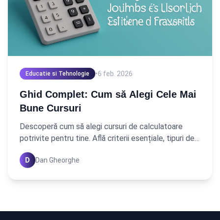
•
6 feb. 2026
Educatie si Tehnologie
Ghid Complet: Cum să Alegi Cele Mai
Bune Cursuri
Descoperă cum să alegi cursuri de calculatoare
potrivite pentru tine. Află criterii esențiale, tipuri de
cursuri și sfaturi practice pentru succesul tău.
D
Dan Gheorghe