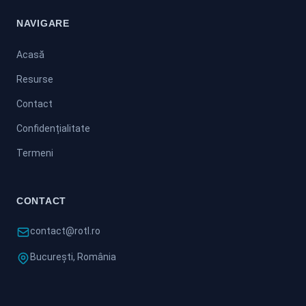
NAVIGARE
Acasă
Resurse
Contact
Confidențialitate
Termeni
CONTACT
contact@rotl.ro
București, România