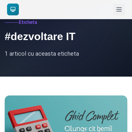
Eticheta
#dezvoltare IT
1 articol cu aceasta eticheta