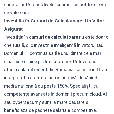
cariera lor. Perspectivele lor practice pot fi extrem
de valoroase.
Investiția în Cursuri de Calculatoare: Un Viitor
Asigurat
Investiția în
cursuri de calculatoare
nu este doar o
cheltuială, ci o investiție inteligentă în viitorul tău.
Domeniul IT continuă să fie unul dintre cele mai
dinamice și bine plătite sectoare. Potrivit unui
studiu salarial recent din România, salariile în IT au
înregistrat o creștere semnificativă, depășind
media națională cu peste 150%. Specialiștii cu
competențe avansate în domenii precum cloud, AI
sau cybersecurity sunt la mare căutare și
beneficiază de pachete salariale competitive.