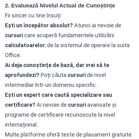
2. Evaluează Nivelul Actual de Cunoștințe
Fii sincer cu tine însuți:
Ești un începător absolut?
Atunci ai nevoie de
cursuri
care acoperă fundamentele utilizării
calculatoarelor
, de la sistemul de operare la suita
Office.
Ai deja cunoștințe de bază, dar vrei să te
aprofundezi?
Poți căuta
cursuri
de nivel
intermediar într-un domeniu specific.
Ești un expert care caută specializare sau
certificare?
Ai nevoie de
cursuri
avansate și
programe de certificare recunoscute la nivel
internațional.
Multe platforme oferă teste de plasament gratuite