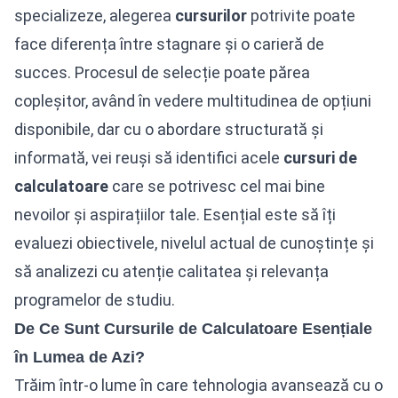
specializeze, alegerea
cursurilor
potrivite poate
face diferența între stagnare și o carieră de
succes. Procesul de selecție poate părea
copleșitor, având în vedere multitudinea de opțiuni
disponibile, dar cu o abordare structurată și
informată, vei reuși să identifici acele
cursuri de
calculatoare
care se potrivesc cel mai bine
nevoilor și aspirațiilor tale. Esențial este să îți
evaluezi obiectivele, nivelul actual de cunoștințe și
să analizezi cu atenție calitatea și relevanța
programelor de studiu.
De Ce Sunt Cursurile de Calculatoare Esențiale
în Lumea de Azi?
Trăim într-o lume în care tehnologia avansează cu o