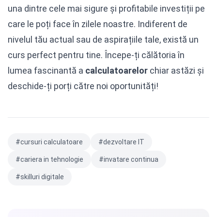
una dintre cele mai sigure și profitabile investiții pe
care le poți face în zilele noastre. Indiferent de
nivelul tău actual sau de aspirațiile tale, există un
curs perfect pentru tine. Începe-ți călătoria în
lumea fascinantă a
calculatoarelor
chiar astăzi și
deschide-ți porți către noi oportunități!
#cursuri calculatoare
#dezvoltare IT
#cariera in tehnologie
#invatare continua
#skilluri digitale