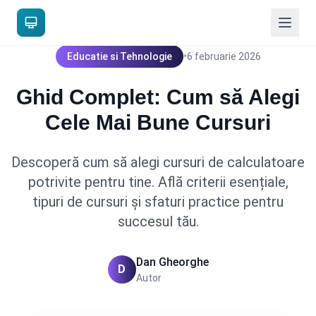
•
Educatie si Tehnologie
6 februarie 2026
Ghid Complet: Cum să Alegi
Cele Mai Bune Cursuri
Descoperă cum să alegi cursuri de calculatoare
potrivite pentru tine. Află criterii esențiale,
tipuri de cursuri și sfaturi practice pentru
succesul tău.
Dan Gheorghe
D
Autor