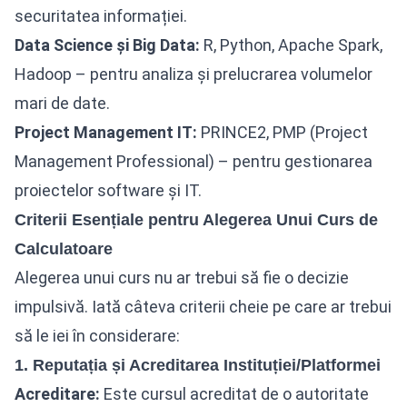
securitatea informației.
Data Science și Big Data:
R, Python, Apache Spark,
Hadoop – pentru analiza și prelucrarea volumelor
mari de date.
Project Management IT:
PRINCE2, PMP (Project
Management Professional) – pentru gestionarea
proiectelor software și IT.
Criterii Esențiale pentru Alegerea Unui Curs de
Calculatoare
Alegerea unui curs nu ar trebui să fie o decizie
impulsivă. Iată câteva criterii cheie pe care ar trebui
să le iei în considerare:
1. Reputația și Acreditarea Instituției/Platformei
Acreditare:
Este cursul acreditat de o autoritate