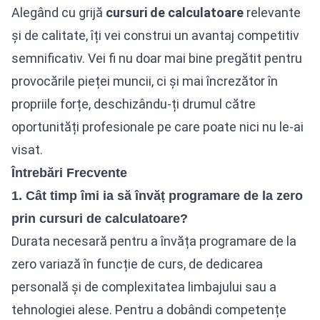
Alegând cu grijă
cursuri de calculatoare
relevante
și de calitate, îți vei construi un avantaj competitiv
semnificativ. Vei fi nu doar mai bine pregătit pentru
provocările pieței muncii, ci și mai încrezător în
propriile forțe, deschizându-ți drumul către
oportunități profesionale pe care poate nici nu le-ai
visat.
Întrebări Frecvente
1. Cât timp îmi ia să învăț programare de la zero
prin cursuri de calculatoare?
Durata necesară pentru a învăța programare de la
zero variază în funcție de curs, de dedicarea
personală și de complexitatea limbajului sau a
tehnologiei alese. Pentru a dobândi competențe