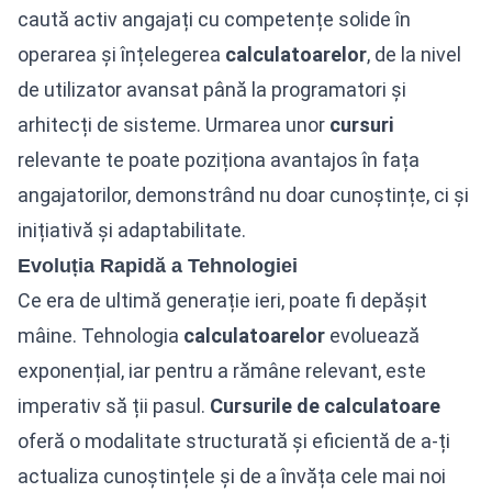
caută activ angajați cu competențe solide în
operarea și înțelegerea
calculatoarelor
, de la nivel
de utilizator avansat până la programatori și
arhitecți de sisteme. Urmarea unor
cursuri
relevante te poate poziționa avantajos în fața
angajatorilor, demonstrând nu doar cunoștințe, ci și
inițiativă și adaptabilitate.
Evoluția Rapidă a Tehnologiei
Ce era de ultimă generație ieri, poate fi depășit
mâine. Tehnologia
calculatoarelor
evoluează
exponențial, iar pentru a rămâne relevant, este
imperativ să ții pasul.
Cursurile de calculatoare
oferă o modalitate structurată și eficientă de a-ți
actualiza cunoștințele și de a învăța cele mai noi