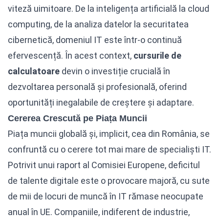
viteză uimitoare. De la inteligența artificială la cloud
computing, de la analiza datelor la securitatea
cibernetică, domeniul IT este într-o continuă
efervescență. În acest context,
cursurile de
calculatoare
devin o investiție crucială în
dezvoltarea personală și profesională, oferind
oportunități inegalabile de creștere și adaptare.
Cererea Crescută pe Piața Muncii
Piața muncii globală și, implicit, cea din România, se
confruntă cu o cerere tot mai mare de specialiști IT.
Potrivit unui raport al Comisiei Europene, deficitul
de talente digitale este o provocare majoră, cu sute
de mii de locuri de muncă în IT rămase neocupate
anual în UE. Companiile, indiferent de industrie,