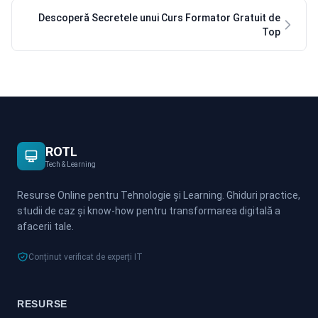
Descoperă Secretele unui Curs Formator Gratuit de
Top
ROTL
Tech & Learning
Resurse Online pentru Tehnologie și Learning. Ghiduri practice,
studii de caz și know-how pentru transformarea digitală a
afacerii tale.
Conținut verificat de experți IT
RESURSE