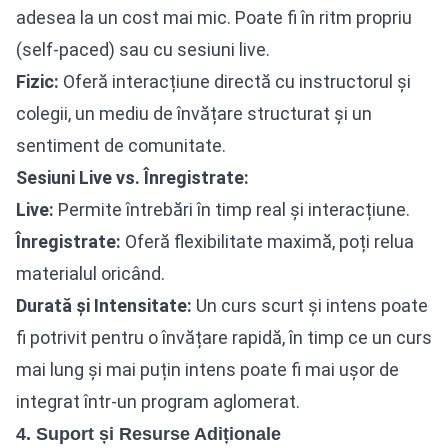
adesea la un cost mai mic. Poate fi în ritm propriu
(self-paced) sau cu sesiuni live.
Fizic:
Oferă interacțiune directă cu instructorul și
colegii, un mediu de învățare structurat și un
sentiment de comunitate.
Sesiuni Live vs. Înregistrate:
Live:
Permite întrebări în timp real și interacțiune.
Înregistrate:
Oferă flexibilitate maximă, poți relua
materialul oricând.
Durată și Intensitate:
Un curs scurt și intens poate
fi potrivit pentru o învățare rapidă, în timp ce un curs
mai lung și mai puțin intens poate fi mai ușor de
integrat într-un program aglomerat.
4. Suport și Resurse Adiționale