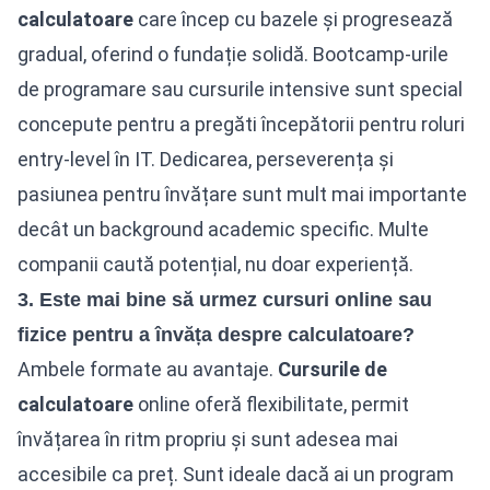
calculatoare
care încep cu bazele și progresează
gradual, oferind o fundație solidă. Bootcamp-urile
de programare sau cursurile intensive sunt special
concepute pentru a pregăti începătorii pentru roluri
entry-level în IT. Dedicarea, perseverența și
pasiunea pentru învățare sunt mult mai importante
decât un background academic specific. Multe
companii caută potențial, nu doar experiență.
3. Este mai bine să urmez cursuri online sau
fizice pentru a învăța despre calculatoare?
Ambele formate au avantaje.
Cursurile de
calculatoare
online oferă flexibilitate, permit
învățarea în ritm propriu și sunt adesea mai
accesibile ca preț. Sunt ideale dacă ai un program