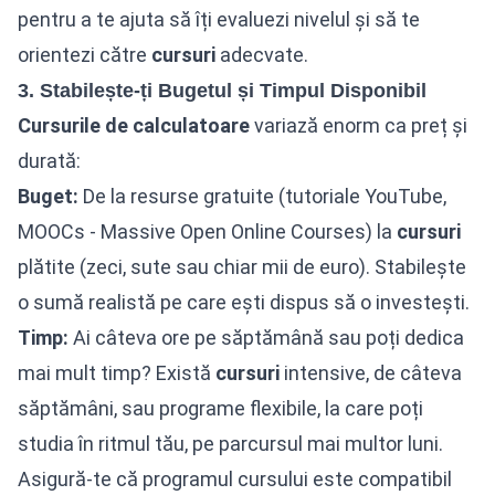
pentru a te ajuta să îți evaluezi nivelul și să te
orientezi către
cursuri
adecvate.
3. Stabilește-ți Bugetul și Timpul Disponibil
Cursurile de calculatoare
variază enorm ca preț și
durată:
Buget:
De la resurse gratuite (tutoriale YouTube,
MOOCs - Massive Open Online Courses) la
cursuri
plătite (zeci, sute sau chiar mii de euro). Stabilește
o sumă realistă pe care ești dispus să o investești.
Timp:
Ai câteva ore pe săptămână sau poți dedica
mai mult timp? Există
cursuri
intensive, de câteva
săptămâni, sau programe flexibile, la care poți
studia în ritmul tău, pe parcursul mai multor luni.
Asigură-te că programul cursului este compatibil