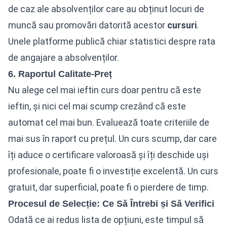
de caz ale absolvenților care au obținut locuri de
muncă sau promovări datorită acestor
cursuri
.
Unele platforme publică chiar statistici despre rata
de angajare a absolvenților.
6. Raportul Calitate-Preț
Nu alege cel mai ieftin curs doar pentru că este
ieftin, și nici cel mai scump crezând că este
automat cel mai bun. Evaluează toate criteriile de
mai sus în raport cu prețul. Un curs scump, dar care
îți aduce o certificare valoroasă și îți deschide uși
profesionale, poate fi o investiție excelentă. Un curs
gratuit, dar superficial, poate fi o pierdere de timp.
Procesul de Selecție: Ce Să Întrebi și Să Verifici
Odată ce ai redus lista de opțiuni, este timpul să