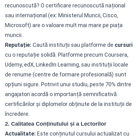
recunoscută? O certificare recunoscută național
sau internațional (ex: Ministerul Muncii, Cisco,
Microsoft) are o valoare mult mai mare pe piața
muncii.
Reputație:
Caută instituții sau platforme de
cursuri
cu o reputație solidă. Platforme precum Coursera,
Udemy, edX, LinkedIn Learning, sau instituții locale
de renume (centre de formare profesională) sunt
opțiuni sigure. Potrivit unui studiu, peste 70% dintre
angajatori acordă o importanță semnificativă
certificărilor și diplomelor obținute de la instituții de
încredere.
2. Calitatea Conținutului și a Lectorilor
Actualitate:
Este conținutul cursului actualizat cu