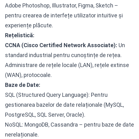
Adobe Photoshop, Illustrator, Figma, Sketch –
pentru crearea de interfețe utilizator intuitive și
experiențe plăcute.
Rețelistică:
CCNA (Cisco Certified Network Associate):
Un
standard industrial pentru cunoștințe de rețea.
Administrare de rețele locale (LAN), rețele extinse
(WAN), protocoale.
Baze de Date:
SQL (Structured Query Language): Pentru
gestionarea bazelor de date relaționale (MySQL,
PostgreSQL, SQL Server, Oracle).
NoSQL: MongoDB, Cassandra – pentru baze de date
nerelaționale.