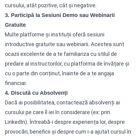
cursului, atât pozitive, cât și negative.
3. Participă la Sesiuni Demo sau Webinarii
Gratuite
Multe platforme și instituții oferă sesiuni
introductive gratuite sau webinarii. Acestea sunt
ocazii excelente de a te familiariza cu stilul de
predare al instructorilor, cu platforma de învățare și
cu o parte din conținut, înainte de a te angaja
financiar.
4. Discută cu Absolvenți
Dacă ai posibilitatea, contactează absolvenți ai
cursului pe care îl iei în considerare (ex: prin
LinkedIn). Întreabă-i despre experiența lor, despre
provocări, beneficii și despre cum i-a ajutat cursul în