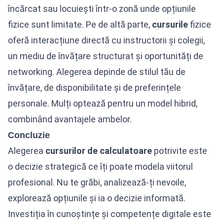
încărcat sau locuiești într-o zonă unde opțiunile
fizice sunt limitate. Pe de altă parte,
cursurile
fizice
oferă interacțiune directă cu instructorii și colegii,
un mediu de învățare structurat și oportunități de
networking. Alegerea depinde de stilul tău de
învățare, de disponibilitate și de preferințele
personale. Mulți optează pentru un model hibrid,
combinând avantajele ambelor.
Concluzie
Alegerea
cursurilor de calculatoare
potrivite este
o decizie strategică ce îți poate modela viitorul
profesional. Nu te grăbi, analizează-ți nevoile,
explorează opțiunile și ia o decizie informată.
Investiția în cunoștințe și competențe digitale este