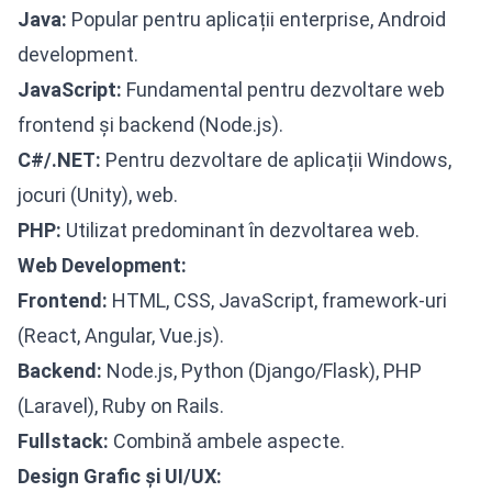
Java:
Popular pentru aplicații enterprise, Android
development.
JavaScript:
Fundamental pentru dezvoltare web
frontend și backend (Node.js).
C#/.NET:
Pentru dezvoltare de aplicații Windows,
jocuri (Unity), web.
PHP:
Utilizat predominant în dezvoltarea web.
Web Development:
Frontend:
HTML, CSS, JavaScript, framework-uri
(React, Angular, Vue.js).
Backend:
Node.js, Python (Django/Flask), PHP
(Laravel), Ruby on Rails.
Fullstack:
Combină ambele aspecte.
Design Grafic și UI/UX: