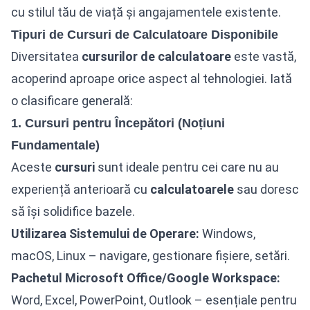
cu stilul tău de viață și angajamentele existente.
Tipuri de Cursuri de Calculatoare Disponibile
Diversitatea
cursurilor de calculatoare
este vastă,
acoperind aproape orice aspect al tehnologiei. Iată
o clasificare generală:
1. Cursuri pentru Începători (Noțiuni
Fundamentale)
Aceste
cursuri
sunt ideale pentru cei care nu au
experiență anterioară cu
calculatoarele
sau doresc
să își solidifice bazele.
Utilizarea Sistemului de Operare:
Windows,
macOS, Linux – navigare, gestionare fișiere, setări.
Pachetul Microsoft Office/Google Workspace:
Word, Excel, PowerPoint, Outlook – esențiale pentru