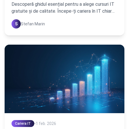
Descoperă ghidul esențial pentru a alege cursuri IT
gratuite și de calitate. Începe-ți cariera în IT chiar
acum, fără costuri și cu succes garantat!
S
Stefan Marin
•
1 feb. 2026
Cariera IT