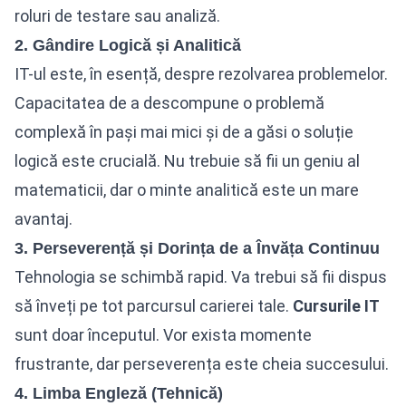
roluri de testare sau analiză.
2. Gândire Logică și Analitică
IT-ul este, în esență, despre rezolvarea problemelor.
Capacitatea de a descompune o problemă
complexă în pași mai mici și de a găsi o soluție
logică este crucială. Nu trebuie să fii un geniu al
matematicii, dar o minte analitică este un mare
avantaj.
3. Perseverență și Dorința de a Învăța Continuu
Tehnologia se schimbă rapid. Va trebui să fii dispus
să înveți pe tot parcursul carierei tale.
Cursurile IT
sunt doar începutul. Vor exista momente
frustrante, dar perseverența este cheia succesului.
4. Limba Engleză (Tehnică)