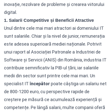
inovație, rezolvare de probleme și crearea viitorului
digital.
1. Salarii Competitive și Beneficii Atractive
Unul dintre cele mai mari atractori ai domeniului IT
sunt salariile. Chiar și la nivel de junior, remunerația
este adesea superioară mediei naționale. Potrivit
unui raport al Asociației Patronale a Industriei de
Software și Servicii (ANIS) din România, industria IT
contribuie semnificativ la PIB-ul țării, iar salariile
medii din sector sunt printre cele mai mari. Un
specialist IT
începător
poate câștiga un salariu net
de 800-1200 euro, cu perspective rapide de
creștere pe măsură ce acumulează experiență și
competențe. Pe lângă salarii, multe companii oferă