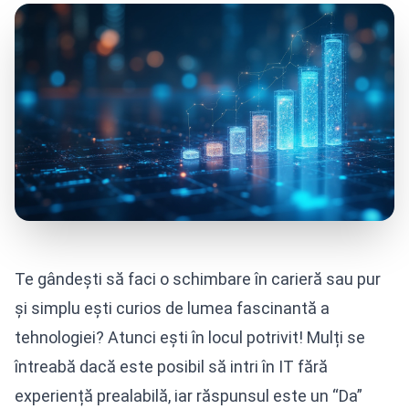
Te gândești să faci o schimbare în carieră sau pur
și simplu ești curios de lumea fascinantă a
tehnologiei? Atunci ești în locul potrivit! Mulți se
întreabă dacă este posibil să intri în IT fără
experiență prealabilă, iar răspunsul este un “Da”