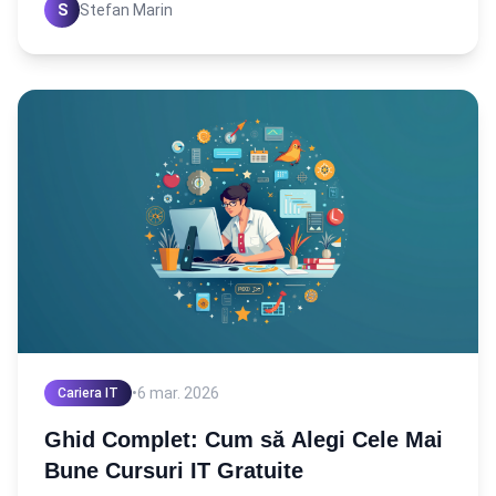
S
Stefan Marin
•
6 mar. 2026
Cariera IT
Ghid Complet: Cum să Alegi Cele Mai
Bune Cursuri IT Gratuite