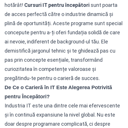
hotărât!
Cursuri IT pentru începători
sunt poarta
de acces perfectă către o industrie dinamică și
plină de oportunități. Aceste programe sunt special
concepute pentru a-ți oferi fundația solidă de care
ai nevoie, indiferent de background-ul tău. Ele
demistifică jargonul tehnic și te ghidează pas cu
pas prin concepte esențiale, transformând
curiozitatea în competențe valoroase și
pregătindu-te pentru o carieră de succes.
De Ce o Carieră în IT Este Alegerea Potrivită
pentru Începători?
Industria IT este una dintre cele mai efervescente
și în continuă expansiune la nivel global. Nu este
doar despre programare complicată, ci despre