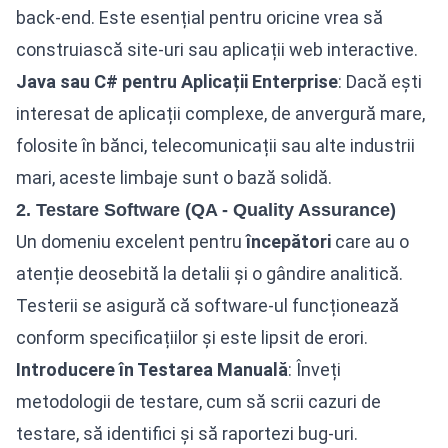
back-end. Este esențial pentru oricine vrea să
construiască site-uri sau aplicații web interactive.
Java sau C# pentru Aplicații Enterprise
: Dacă ești
interesat de aplicații complexe, de anvergură mare,
folosite în bănci, telecomunicații sau alte industrii
mari, aceste limbaje sunt o bază solidă.
2. Testare Software (QA - Quality Assurance)
Un domeniu excelent pentru
începători
care au o
atenție deosebită la detalii și o gândire analitică.
Testerii se asigură că software-ul funcționează
conform specificațiilor și este lipsit de erori.
Introducere în Testarea Manuală
: Înveți
metodologii de testare, cum să scrii cazuri de
testare, să identifici și să raportezi bug-uri.