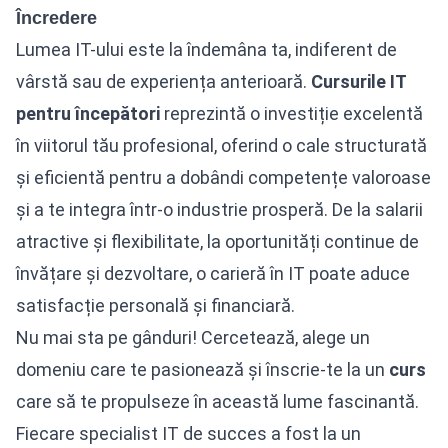
Încredere
Lumea IT-ului este la îndemâna ta, indiferent de
vârstă sau de experiența anterioară.
Cursurile IT
pentru începători
reprezintă o investiție excelentă
în viitorul tău profesional, oferind o cale structurată
și eficientă pentru a dobândi competențe valoroase
și a te integra într-o industrie prosperă. De la salarii
atractive și flexibilitate, la oportunități continue de
învățare și dezvoltare, o carieră în IT poate aduce
satisfacție personală și financiară.
Nu mai sta pe gânduri! Cercetează, alege un
domeniu care te pasionează și înscrie-te la un
curs
care să te propulseze în această lume fascinantă.
Fiecare specialist IT de succes a fost la un