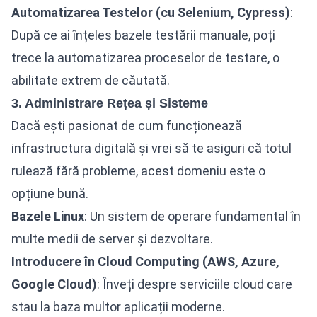
Automatizarea Testelor (cu Selenium, Cypress)
:
După ce ai înțeles bazele testării manuale, poți
trece la automatizarea proceselor de testare, o
abilitate extrem de căutată.
3. Administrare Rețea și Sisteme
Dacă ești pasionat de cum funcționează
infrastructura digitală și vrei să te asiguri că totul
rulează fără probleme, acest domeniu este o
opțiune bună.
Bazele Linux
: Un sistem de operare fundamental în
multe medii de server și dezvoltare.
Introducere în Cloud Computing (AWS, Azure,
Google Cloud)
: Înveți despre serviciile cloud care
stau la baza multor aplicații moderne.