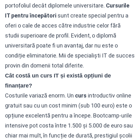
portofoliul decât diplomele universitare.
Cursurile
IT pentru începători
sunt create special pentru a
oferi o cale de acces către industrie celor fără
studii superioare de profil. Evident, o diplomă
universitară poate fi un avantaj, dar nu este o
condiție eliminatorie. Mii de specialiști IT de succes
provin din domenii total diferite.
Cât costă un curs IT și există opțiuni de
finanțare?
Costurile variază enorm. Un
curs
introductiv online
gratuit sau cu un cost minim (sub 100 euro) este o
opțiune excelentă pentru a începe. Bootcamp-urile
intensive pot costa între 1.500 și 5.000 de euro sau
chiar mai mult, în funcție de durată, prestigiul școlii