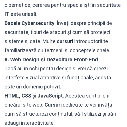
cibernetice, cererea pentru specialiști în securitate
IT este uriașă.
Bazele Cybersecurity
: Înveți despre principii de
securitate, tipuri de atacuri și cum să protejezi
sisteme și date. Multe
cursuri
introductorii te
familiarizează cu termenii și conceptele cheie.
6. Web Design și Dezvoltare Front-End
Dacă ai un ochi pentru design și vrei să creezi
interfețe vizual atractive și funcționale, acesta
este un domeniu potrivit.
HTML, CSS și JavaScript
: Acestea sunt pilonii
oricărui site web.
Cursuri
dedicate te vor învăța
cum să structurezi conținutul, să-l stilizezi și să-i
adaugi interactivitate.