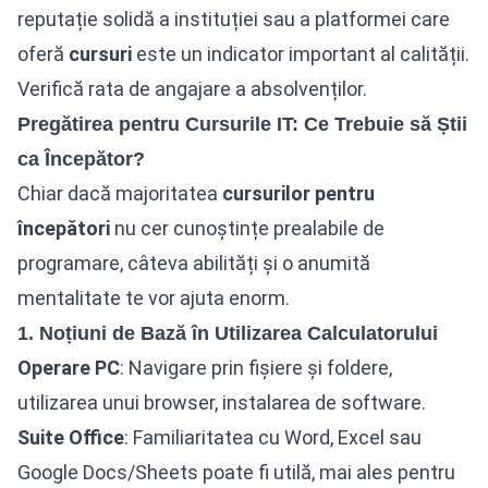
reputație solidă a instituției sau a platformei care
oferă
cursuri
este un indicator important al calității.
Verifică rata de angajare a absolvenților.
Pregătirea pentru Cursurile IT: Ce Trebuie să Știi
ca Începător?
Chiar dacă majoritatea
cursurilor pentru
începători
nu cer cunoștințe prealabile de
programare, câteva abilități și o anumită
mentalitate te vor ajuta enorm.
1. Noțiuni de Bază în Utilizarea Calculatorului
Operare PC
: Navigare prin fișiere și foldere,
utilizarea unui browser, instalarea de software.
Suite Office
: Familiaritatea cu Word, Excel sau
Google Docs/Sheets poate fi utilă, mai ales pentru