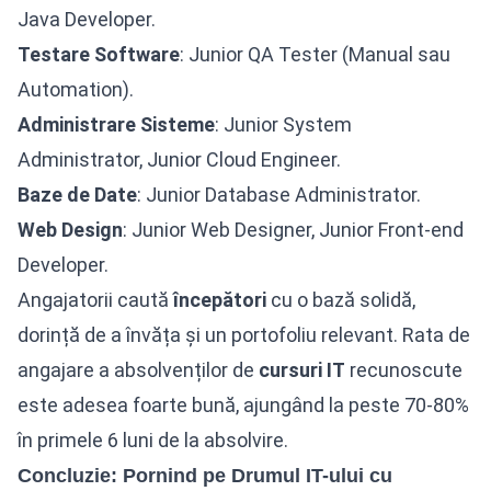
Java Developer.
Testare Software
: Junior QA Tester (Manual sau
Automation).
Administrare Sisteme
: Junior System
Administrator, Junior Cloud Engineer.
Baze de Date
: Junior Database Administrator.
Web Design
: Junior Web Designer, Junior Front-end
Developer.
Angajatorii caută
începători
cu o bază solidă,
dorință de a învăța și un portofoliu relevant. Rata de
angajare a absolvenților de
cursuri IT
recunoscute
este adesea foarte bună, ajungând la peste 70-80%
în primele 6 luni de la absolvire.
Concluzie: Pornind pe Drumul IT-ului cu