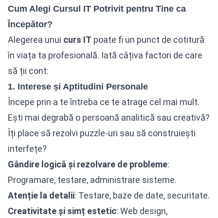
Cum Alegi Cursul IT Potrivit pentru Tine ca
Începător?
Alegerea unui
curs IT
poate fi un punct de cotitură
în viața ta profesională. Iată câțiva factori de care
să ții cont:
1. Interese și Aptitudini Personale
Începe prin a te întreba ce te atrage cel mai mult.
Ești mai degrabă o persoană analitică sau creativă?
Îți place să rezolvi puzzle-uri sau să construiești
interfețe?
Gândire logică și rezolvare de probleme
:
Programare, testare, administrare sisteme.
Atenție la detalii
: Testare, baze de date, securitate.
Creativitate și simț estetic
:
Web design
,