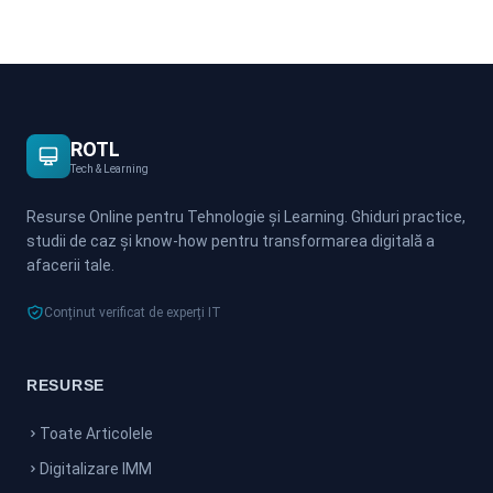
ROTL
Tech & Learning
Resurse Online pentru Tehnologie și Learning. Ghiduri practice,
studii de caz și know-how pentru transformarea digitală a
afacerii tale.
Conținut verificat de experți IT
RESURSE
Toate Articolele
Digitalizare IMM