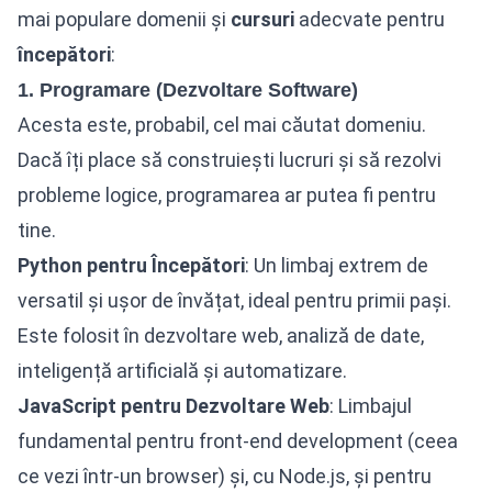
mai populare domenii și
cursuri
adecvate pentru
începători
:
1. Programare (Dezvoltare Software)
Acesta este, probabil, cel mai căutat domeniu.
Dacă îți place să construiești lucruri și să rezolvi
probleme logice, programarea ar putea fi pentru
tine.
Python pentru Începători
: Un limbaj extrem de
versatil și ușor de învățat, ideal pentru primii pași.
Este folosit în dezvoltare web, analiză de date,
inteligență artificială și automatizare.
JavaScript pentru Dezvoltare Web
: Limbajul
fundamental pentru front-end development (ceea
ce vezi într-un browser) și, cu Node.js, și pentru