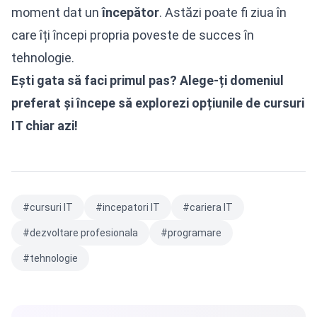
moment dat un
începător
. Astăzi poate fi ziua în
care îți începi propria poveste de succes în
tehnologie.
Ești gata să faci primul pas? Alege-ți domeniul
preferat și începe să explorezi opțiunile de cursuri
IT chiar azi!
#cursuri IT
#incepatori IT
#cariera IT
#dezvoltare profesionala
#programare
#tehnologie