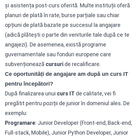
și asistența post-curs oferită. Multe instituții oferă
planuri de plată în rate, burse parțiale sau chiar
opțiuni de plată bazate pe succesul la angajare
(adică plătești o parte din veniturile tale după ce te
angajezi). De asemenea, există programe
guvernamentale sau fonduri europene care
subvenționează
cursuri
de recalificare.
Ce oportunități de angajare am după un curs IT
pentru începători?
După finalizarea unui
curs IT
de calitate, vei fi
pregătit pentru poziții de junior în domeniul ales. De
exemplu:
Programare
: Junior Developer (Front-end, Back-end,
Full-stack, Mobile), Junior Python Developer, Junior