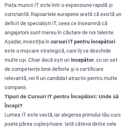
Piața muncii IT este într-o expansiune rapidă și
constantă. Rapoartele europene arată că există un
deficit de specialiști IT, ceea ce înseamnă că
angajatorii sunt mereu în căutare de noi talente.
Așadar, investiția în
cursuri IT pentru începători
este o mișcare strategică, care îți va deschide
multe uși. Chiar dacă ești un
începător
, cu un set
de competențe bine definite și o certificare
relevantă, vei fi un candidat atractiv pentru multe
companii.
Tipuri de Cursuri IT pentru Începători: Unde să
Începi?
Lumea IT este vastă, iar alegerea primului tău curs
poate părea copleșitoare. Iată câteva dintre cele