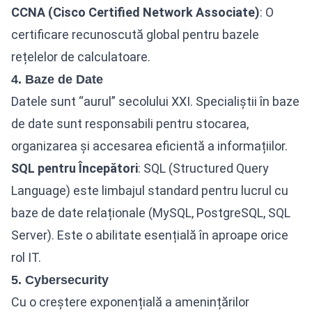
CCNA (Cisco Certified Network Associate)
: O
certificare recunoscută global pentru bazele
rețelelor de calculatoare.
4. Baze de Date
Datele sunt “aurul” secolului XXI. Specialiștii în baze
de date sunt responsabili pentru stocarea,
organizarea și accesarea eficientă a informațiilor.
SQL pentru Începători
: SQL (Structured Query
Language) este limbajul standard pentru lucrul cu
baze de date relaționale (MySQL, PostgreSQL, SQL
Server). Este o abilitate esențială în aproape orice
rol IT.
5. Cybersecurity
Cu o creștere exponențială a amenințărilor