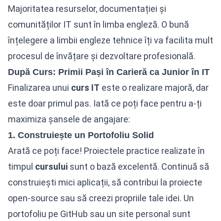
Majoritatea resurselor, documentației și
comunităților IT sunt în limba engleză. O bună
înțelegere a limbii engleze tehnice îți va facilita mult
procesul de învățare și dezvoltare profesională.
După Curs: Primii Pași în Carieră ca Junior în IT
Finalizarea unui
curs IT
este o realizare majoră, dar
este doar primul pas. Iată ce poți face pentru a-ți
maximiza șansele de angajare:
1. Construiește un Portofoliu Solid
Arată ce poți face! Proiectele practice realizate în
timpul
cursului
sunt o bază excelentă. Continuă să
construiești mici aplicații, să contribui la proiecte
open-source sau să creezi propriile tale idei. Un
portofoliu pe GitHub sau un site personal sunt