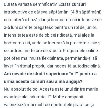
Durata variază semnificativ. Există
cursuri
introductive de câteva săptămâni (4-8 săptămâni)
care oferă o bază, dar și bootcamp-uri intensive de
3-6 luni care te pregătesc pentru un rol de junior.
Intensitatea este de obicei ridicată, mai ales la
bootcamp-uri, unde se lucrează la proiecte zilnic și
se petrec multe ore de studiu. Programele online
pot oferi mai multă flexibilitate, permițându-ți să
înveți în ritmul propriu, dar necesită autodisciplină.
Am nevoie de studii superioare în IT pentru a
urma aceste cursuri sau a mă angaja?
Nu, absolut deloc! Acesta este unul dintre marile
avantaje ale industriei IT. Multe companii
valorizează mai mult competențele practice și