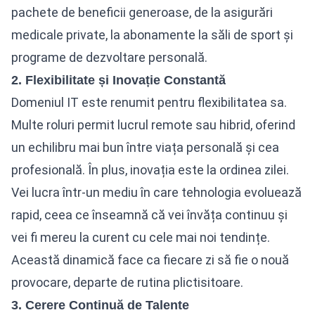
pachete de beneficii generoase, de la asigurări
medicale private, la abonamente la săli de sport și
programe de dezvoltare personală.
2. Flexibilitate și Inovație Constantă
Domeniul IT este renumit pentru flexibilitatea sa.
Multe roluri permit lucrul remote sau hibrid, oferind
un echilibru mai bun între viața personală și cea
profesională. În plus, inovația este la ordinea zilei.
Vei lucra într-un mediu în care tehnologia evoluează
rapid, ceea ce înseamnă că vei învăța continuu și
vei fi mereu la curent cu cele mai noi tendințe.
Această dinamică face ca fiecare zi să fie o nouă
provocare, departe de rutina plictisitoare.
3. Cerere Continuă de Talente