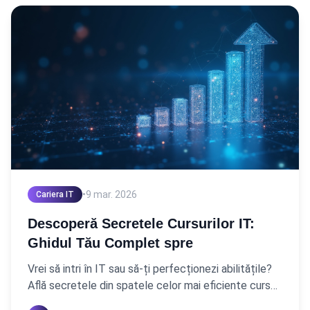
•
9 mar. 2026
Cariera IT
Descoperă Secretele Cursurilor IT:
Ghidul Tău Complet spre
Vrei să intri în IT sau să-ți perfecționezi abilitățile?
Află secretele din spatele celor mai eficiente cursuri
IT, de la alegere la aplicare. Ghidul complet