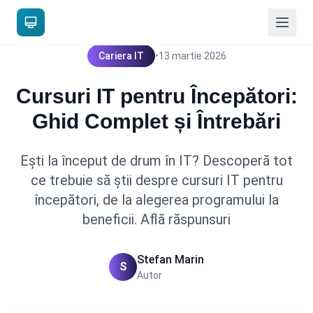
•
Cariera IT
13 martie 2026
Cursuri IT pentru Începători:
Ghid Complet și Întrebări
Ești la început de drum în IT? Descoperă tot
ce trebuie să știi despre cursuri IT pentru
începători, de la alegerea programului la
beneficii. Află răspunsuri
Stefan Marin
S
Autor