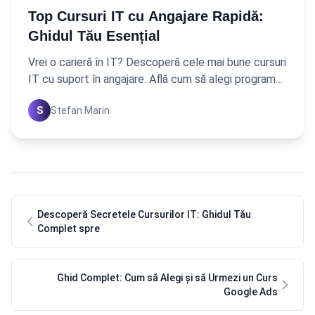
Top Cursuri IT cu Angajare Rapidă:
Ghidul Tău Esențial
Vrei o carieră în IT? Descoperă cele mai bune cursuri
IT cu suport în angajare. Află cum să alegi programul
perfect și să-ți asiguri un viitor de succes
S
Stefan Marin
Descoperă Secretele Cursurilor IT: Ghidul Tău
Complet spre
Ghid Complet: Cum să Alegi și să Urmezi un Curs
Google Ads