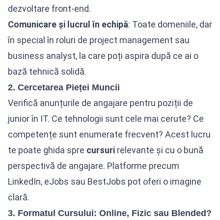
dezvoltare front-end.
Comunicare și lucrul în echipă
: Toate domeniile, dar
în special în roluri de project management sau
business analyst, la care poți aspira după ce ai o
bază tehnică solidă.
2. Cercetarea Pieței Muncii
Verifică anunțurile de angajare pentru poziții de
junior în IT. Ce tehnologii sunt cele mai cerute? Ce
competențe sunt enumerate frecvent? Acest lucru
te poate ghida spre
cursuri
relevante și cu o bună
perspectivă de angajare. Platforme precum
LinkedIn, eJobs sau BestJobs pot oferi o imagine
clară.
3. Formatul Cursului: Online, Fizic sau Blended?