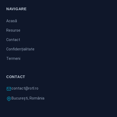
NAVIGARE
Acasă
Resurse
Contact
Confidențialitate
Termeni
CONTACT
contact@rotl.ro
București, România