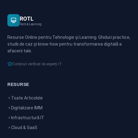
ROTL
Tech & Learning
Resurse Online pentru Tehnologie și Learning. Ghiduri practice,
studii de caz și know-how pentru transformarea digitală a
afacerii tale.
Conținut verificat de experți IT
RESURSE
Toate Articolele
Digitalizare IMM
Infrastructură IT
Cloud & SaaS