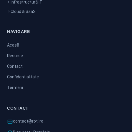
Infrastructură IT
Cloud & SaaS
NAVIGARE
Acasă
Resurse
Contact
Confidențialitate
Termeni
CONTACT
contact@rotl.ro