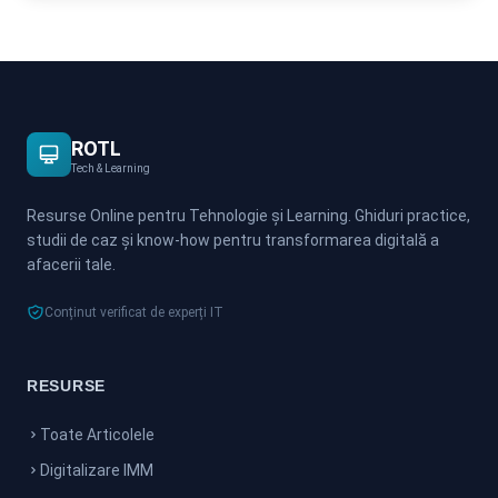
ROTL
Tech & Learning
Resurse Online pentru Tehnologie și Learning. Ghiduri practice,
studii de caz și know-how pentru transformarea digitală a
afacerii tale.
Conținut verificat de experți IT
RESURSE
Toate Articolele
Digitalizare IMM