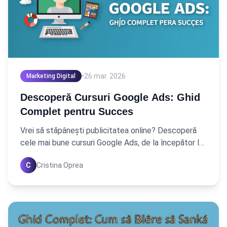
•
26 mar. 2026
Marketing Digital
Descoperă Cursuri Google Ads: Ghid
Complet pentru Succes
Vrei să stăpânești publicitatea online? Descoperă
cele mai bune cursuri Google Ads, de la începător la
avansat, și transformă-ți cariera în marketing digital.
C
Cristina Oprea