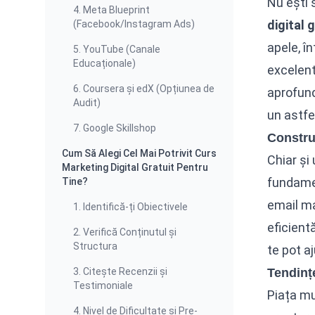
Nu ești 
4. Meta Blueprint
digital 
(Facebook/Instagram Ads)
apele, î
5. YouTube (Canale
Educaționale)
excelent
6. Coursera și edX (Opțiunea de
aprofund
Audit)
un astfe
7. Google Skillshop
Constru
Cum Să Alegi Cel Mai Potrivit Curs
Chiar și
Marketing Digital Gratuit Pentru
fundamen
Tine?
email ma
1. Identifică-ți Obiectivele
eficient
2. Verifică Conținutul și
Structura
te pot a
3. Citește Recenzii și
Tendințe
Testimoniale
Piața mu
4. Nivel de Dificultate și Pre-