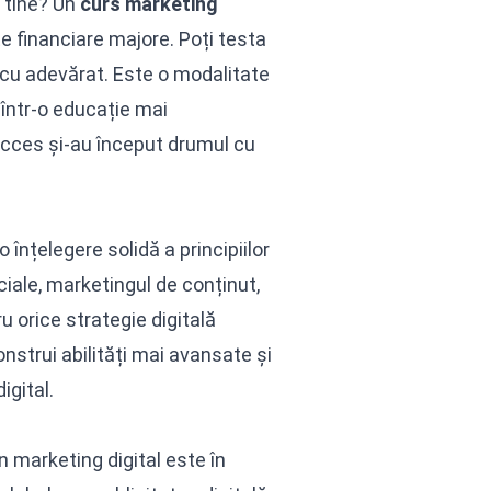
u tine? Un
curs marketing
e financiare majore. Poți testa
 cu adevărat. Este o modalitate
i într-o educație mai
succes și-au început drumul cu
o înțelegere solidă a principiilor
iale, marketingul de conținut,
 orice strategie digitală
nstrui abilități mai avansate și
igital.
în marketing digital este în