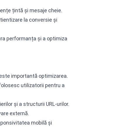
ențe țintă și mesaje cheie.
tientizare la conversie și
ra performanța și a optimiza
este importantă optimizarea.
folosesc utilizatorii pentru a
rilor și a structurii URL-urilor.
vare externă.
sponsivitatea mobilă și