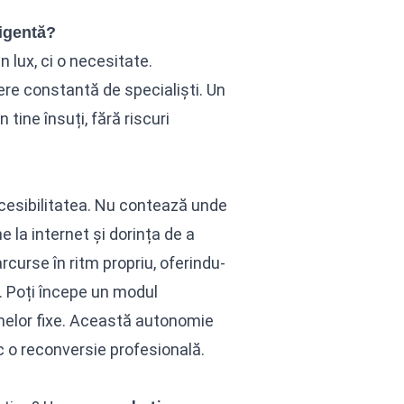
ligentă?
 lux, ci o necesitate.
ere constantă de specialiști. Un
 tine însuți, fără riscuri
ccesibilitatea. Nu contează unde
e la internet și dorința de a
curse în ritm propriu, oferindu-
t. Poți începe un modul
enelor fixe. Această autonomie
sc o reconversie profesională.