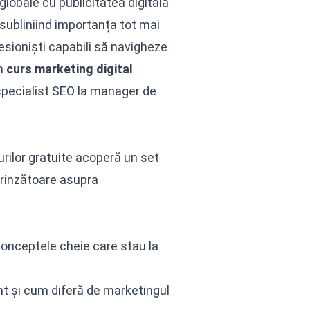
globale cu publicitatea digitală
 subliniind importanța tot mai
sioniști capabili să navigheze
Un
curs marketing digital
a specialist SEO la manager de
surilor gratuite acoperă un set
prinzătoare asupra
conceptele cheie care stau la
t și cum diferă de marketingul