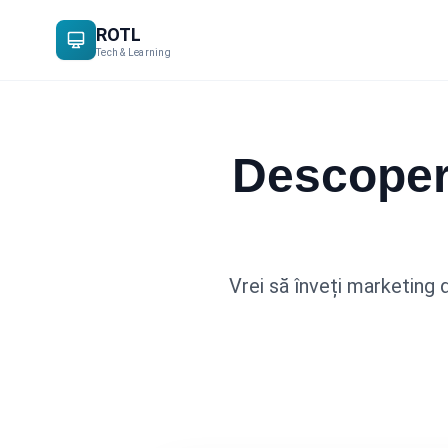
ROTL
Tech & Learning
Descoper
Vrei să înveți marketing d