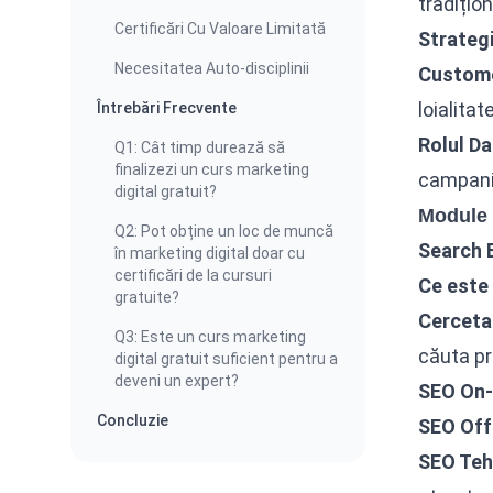
tradițion
Certificări Cu Valoare Limitată
Strategi
Necesitatea Auto-disciplinii
Custome
loialitate
Întrebări Frecvente
Rolul Da
Q1: Cât timp durează să
finalizezi un curs marketing
campanii
digital gratuit?
Module P
Q2: Pot obține un loc de muncă
Search 
în marketing digital doar cu
certificări de la cursuri
Ce este
gratuite?
Cerceta
Q3: Este un curs marketing
căuta pr
digital gratuit suficient pentru a
deveni un expert?
SEO On-
Concluzie
SEO Off
SEO Teh