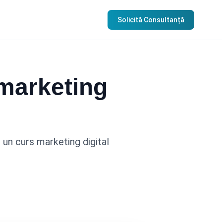
Solicită Consultanță
marketing
i un curs marketing digital